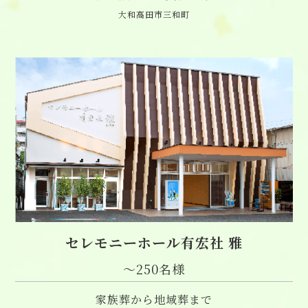
大和高田市三和町
セレモニーホール有宏社 雅
〜250名様
家族葬から地域葬まで