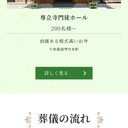
専立寺門徒ホール
200名様〜
由緒ある格式高いお寺
大和高田市内本町
詳しく見る
葬儀の流れ