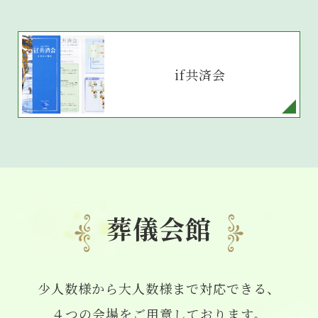
if共済会
葬儀会館
少人数様から大人数様まで対応できる、
４つの会場をご用意しております。