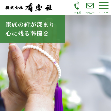
お電話
お問合せ
メニュー
家族の絆が深まり
心に残る葬儀を