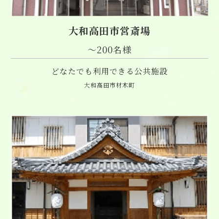
大和高田市営斎場
〜200名様
どなたでも利用できる公共施設
大和高田市材木町