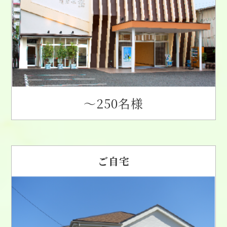
〜250名様
ご自宅