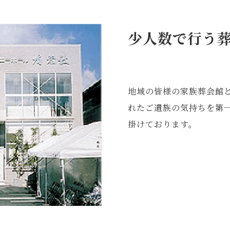
少人数で行う
地域の皆様の家族葬会館
れたご遺族の気持ちを第
掛けております。