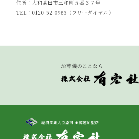
住所：大和高田市三和町５番３７号
TEL：0120-52-0983（フリーダイヤル）
お葬儀のことなら
経済産業大臣認可 全葬連加盟店