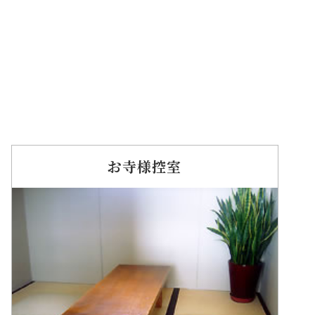
お寺様控室