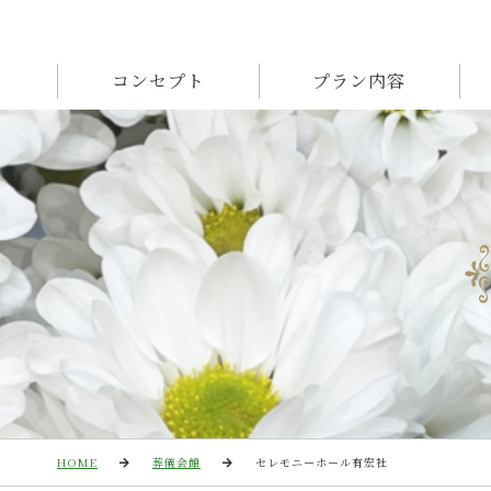
コンセプト
プラン内容
HOME
葬儀会館
セレモニーホール有宏社