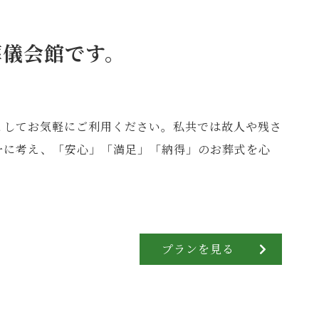
葬儀会館です。
としてお気軽にご利用ください。私共では故人や残さ
一に考え、「安心」「満足」「納得」のお葬式を心
プランを見る