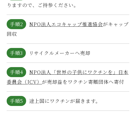
りますので、ご持参ください。
手順2
NPO法人エコキャップ推進協会
がキャップ
回収
手順3
リサイクルメーカーへ売却
手順4
NPO法人「世界の子供にワクチンを」日本
委員会（JCV）
が売却益をワクチン寄贈団体へ寄付
手順5
途上国にワクチンが届きます。