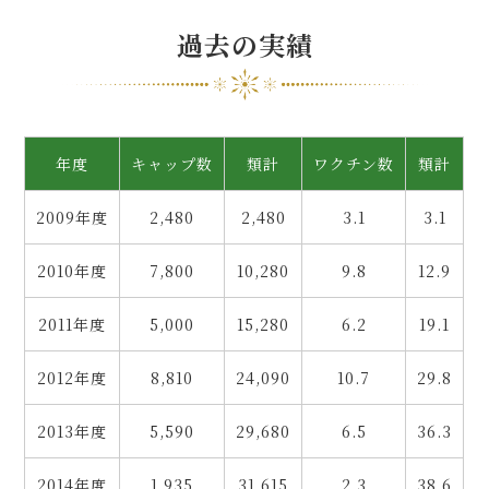
過去の実績
年度
キャップ数
類計
ワクチン数
類計
2009年度
2,480
2,480
3.1
3.1
2010年度
7,800
10,280
9.8
12.9
2011年度
5,000
15,280
6.2
19.1
2012年度
8,810
24,090
10.7
29.8
2013年度
5,590
29,680
6.5
36.3
2014年度
1,935
31,615
2.3
38.6