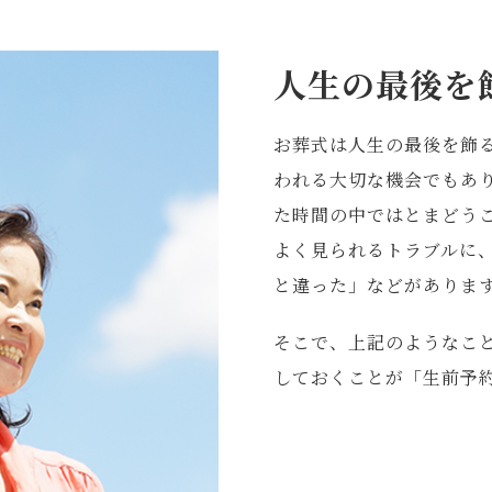
人生の最後を
お葬式は人生の最後を飾
われる大切な機会でもあ
た時間の中ではとまどう
よく見られるトラブルに
と違った」などがありま
そこで、上記のようなこ
しておくことが「生前予