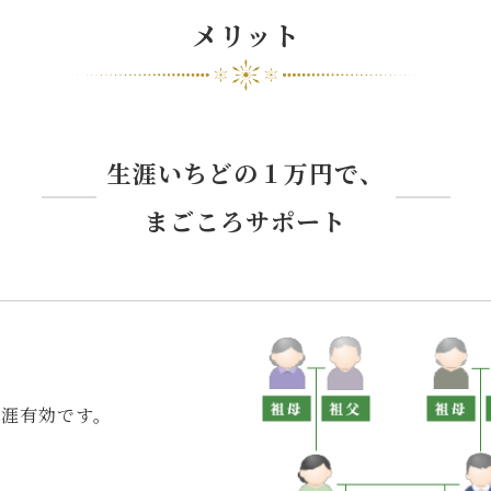
メリット
生涯いちどの１万円で、
まごころサポート
生涯有効です。