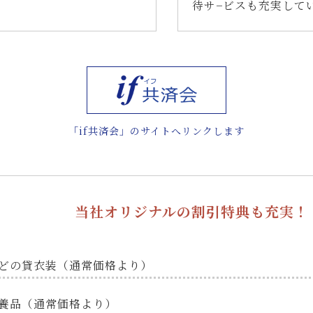
待サ−ビスも充実して
「if共済会」のサイトへリンクします
当社オリジナルの割引特典も充実！
どの貸衣装（通常価格より）
養品（通常価格より）