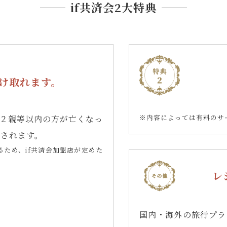
if共済会2大特典
け取れます。
※内容によっては有料のサ
２親等以内の方が亡くなっ
付されます。
ため、if共済会加盟店が定めた
レ
国内・海外の旅行プラ