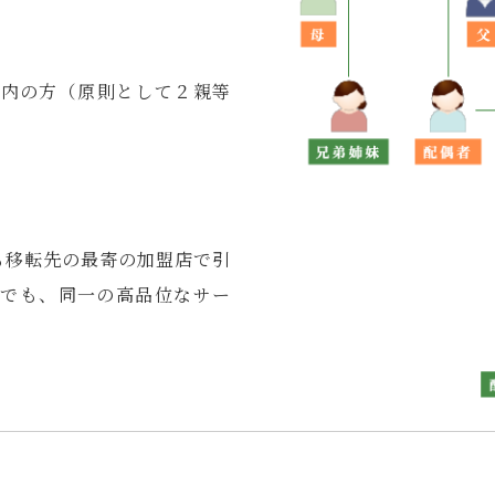
身内の方（原則として２親等
も移転先の最寄の加盟店で引
こでも、同一の高品位なサー