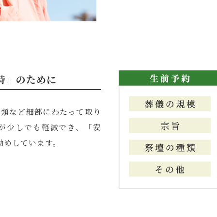
時」のために
種類など細部にわたって取り
が少しでも軽減でき、「安
勧めしています。