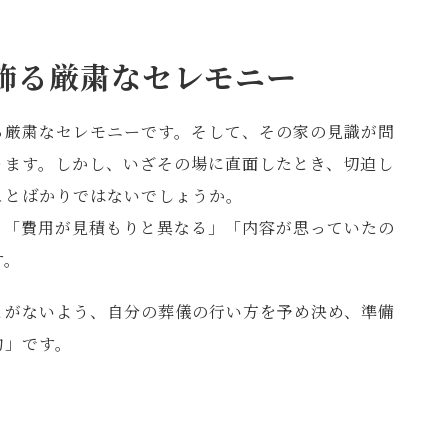
飾る厳粛なセレモニー
る厳粛なセレモニーです。そして、その家の見識が問
ります。しかし、いざその場に直面したとき、切迫し
ことばかりではないでしょうか。
、「費用が見積もりと異なる」「内容が思っていたの
す。
とがないよう、自分の葬儀の行い方を予め決め、準備
約」です。