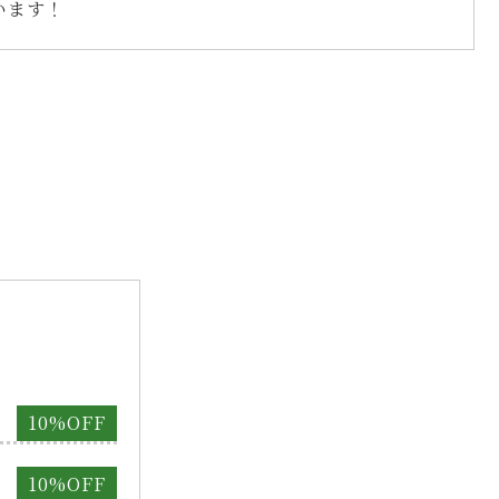
います！
10%OFF
10%OFF