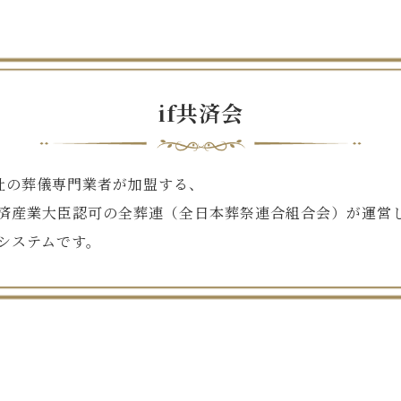
if共済会
00社の葬儀専門業者が加盟する、
済産業大臣認可の全葬連（全日本葬祭連合組合会）が運営
システムです。