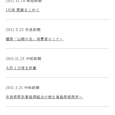
2012.11.24 産経新聞
1万体 感謝をこめて
2012.5.25 奈良新聞
橿原「山椒の会」消費者セミナー
2011.11.25 中和新聞
人形１万体を供養
2011.3.21 中和新聞
奈良県葬祭業協同組合が棺を福島県相馬市へ