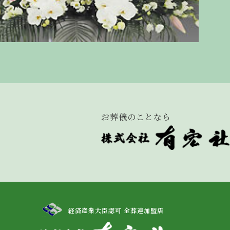
お葬儀のことなら
経済産業大臣認可 全葬連加盟店