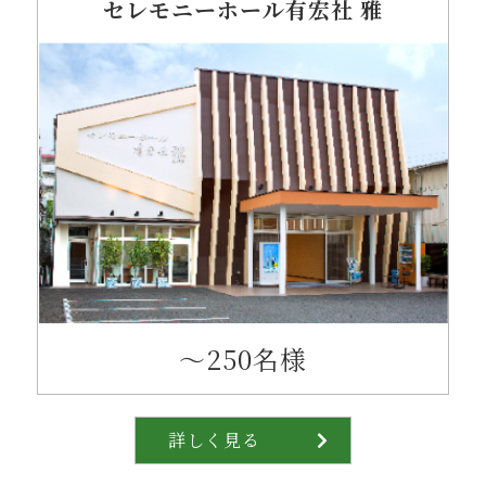
セレモニーホール有宏社 雅
〜250名様
詳しく見る