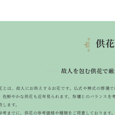
供花
故人を包む供花で厳
花とは、故人にお供えするお花です。仏式や神式の葬儀で
、色鮮やかな供花も近年見られます。祭壇とのバランスを
致します。
参考までに、供花の参考価格や種類をご用意しております