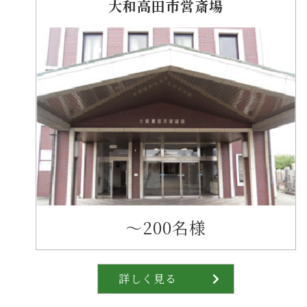
大和高田市営斎場
〜200名様
詳しく見る