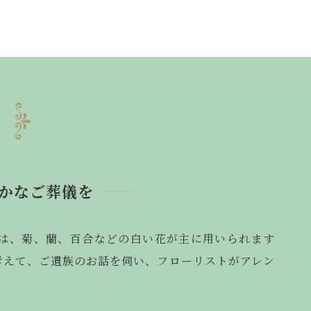
かなご葬儀を
は、菊、蘭、百合などの白い花が主に用いられます
考えて、ご遺族のお話を伺い、フローリストがアレン
。