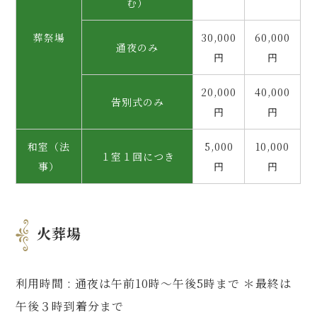
む）
葬祭場
30,000
60,000
通夜のみ
円
円
20,000
40,000
告別式のみ
円
円
和室（法
5,000
10,000
１室１回につき
事）
円
円
火葬場
利用時間 : 通夜は午前10時～午後5時まで ＊最終は
午後３時到着分まで