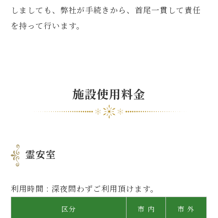
しましても、弊社が手続きから、首尾一貫して責任
を持って行います。
施設使用料金
霊安室
利用時間 : 深夜問わずご利用頂けます。
区分
市 内
市 外