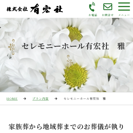
お電話
お問合せ
メニュー
セレモニーホール有宏社 雅
HOME
プラン内容
セレモニーホール有宏社 雅
家族葬から地域葬までのお葬儀が執り