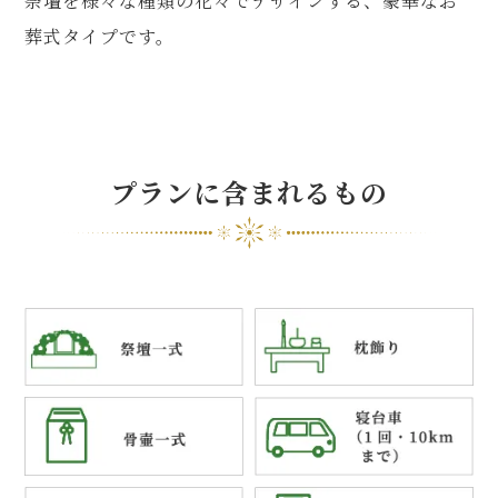
祭壇を様々な種類の花々でデザインする、豪華なお
葬式タイプです。
プランに含まれるもの