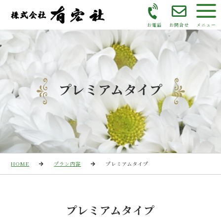
お電話
お問合せ
メニュー
プレミアムタイプ
HOME
プラン内容
プレミアムタイプ
プレミアムタイプ