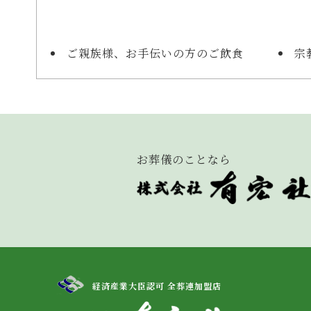
ご親族様、お手伝いの方のご飲食
宗
お葬儀のことなら
経済産業大臣認可 全葬連加盟店