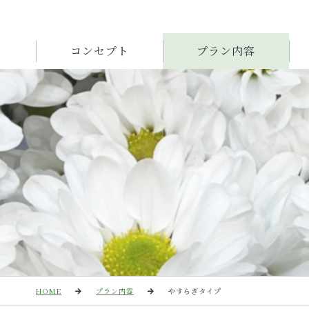
コンセプト
プラン内容
HOME
プラン内容
やすらぎタイプ